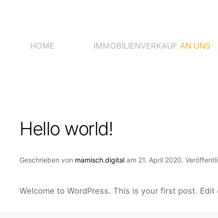
HOME
IMMOBILIENVERKAUF
AN UNS
Hello world!
Geschrieben von
mamisch.digital
am
21. April 2020
. Veröffentl
Welcome to WordPress. This is your first post. Edit o