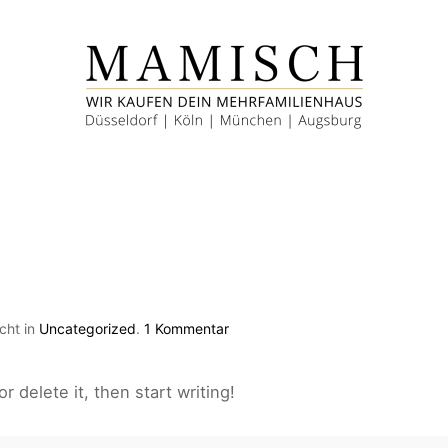
zu
icht in
Uncategorized
.
1 Kommentar
Hello
world!
r delete it, then start writing!